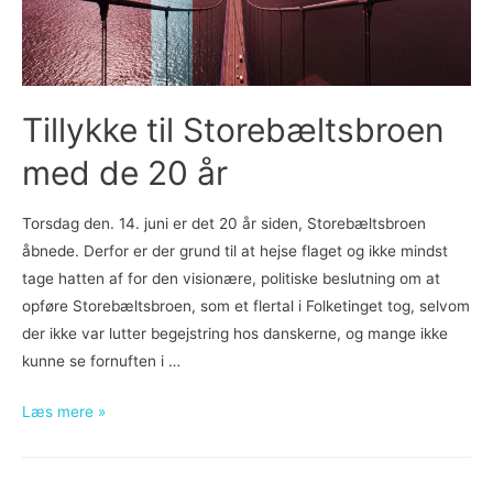
Tillykke til Storebæltsbroen
med de 20 år
Torsdag den. 14. juni er det 20 år siden, Storebæltsbroen
åbnede. Derfor er der grund til at hejse flaget og ikke mindst
tage hatten af for den visionære, politiske beslutning om at
opføre Storebæltsbroen, som et flertal i Folketinget tog, selvom
der ikke var lutter begejstring hos danskerne, og mange ikke
kunne se fornuften i …
Tillykke
Læs mere »
til
Storebæltsbroen