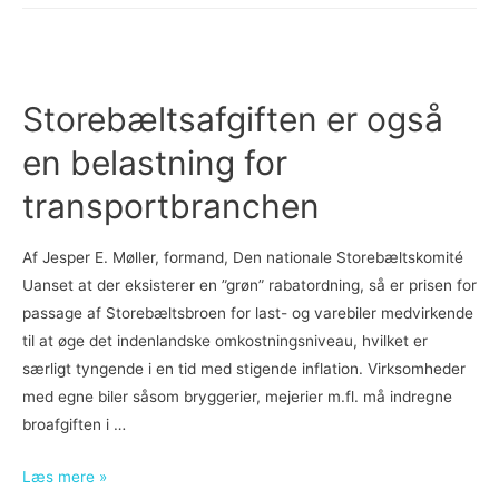
Storebæltsafgiften er også
en belastning for
transportbranchen
Af Jesper E. Møller, formand, Den nationale Storebæltskomité
Uanset at der eksisterer en ”grøn” rabatordning, så er prisen for
passage af Storebæltsbroen for last- og varebiler medvirkende
til at øge det indenlandske omkostningsniveau, hvilket er
særligt tyngende i en tid med stigende inflation. Virksomheder
med egne biler såsom bryggerier, mejerier m.fl. må indregne
broafgiften i …
Storebæltsafgiften
Læs mere »