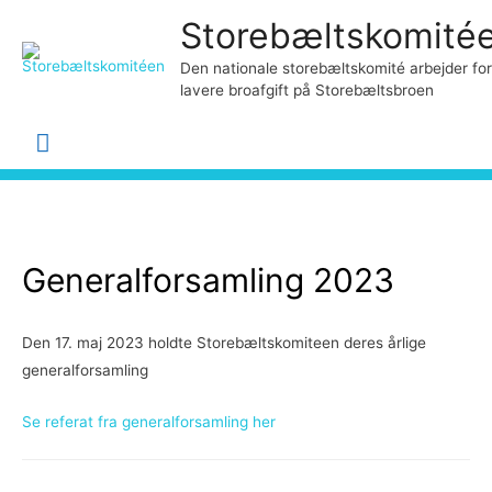
Storebæltskomité
Den nationale storebæltskomité arbejder for
lavere broafgift på Storebæltsbroen
Hovedmenu
Generalforsamling 2023
Den 17. maj 2023 holdte Storebæltskomiteen deres årlige
generalforsamling
Se referat fra generalforsamling her