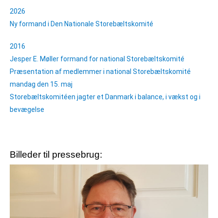
2026
Ny formand i Den Nationale Storebæltskomité
2016
Jesper E. Møller formand for national Storebæltskomité
Præsentation af medlemmer i national Storebæltskomité
mandag den 15. maj
Storebæltskomitéen jagter et Danmark i balance, i vækst og i
bevægelse
Billeder til pressebrug: