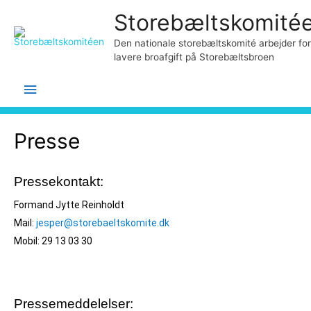
Storebæltskomité
Den nationale storebæltskomité arbejder for
lavere broafgift på Storebæltsbroen
Hovedmenu
Presse
Pressekontakt:
Formand Jytte Reinholdt
Mail:
jesper@storebaeltskomite.dk
Mobil: 29 13 03 30
Pressemeddelelser: