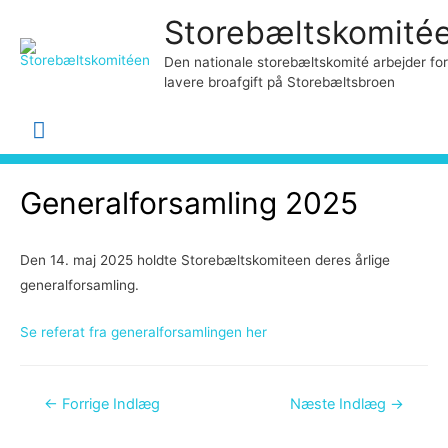
Storebæltskomité
Den nationale storebæltskomité arbejder for
lavere broafgift på Storebæltsbroen
Hovedmenu
Generalforsamling 2025
Den 14. maj 2025 holdte Storebæltskomiteen deres årlige
generalforsamling.
Se referat fra generalforsamlingen her
Indlægsnavigation
←
Forrige Indlæg
Næste Indlæg
→