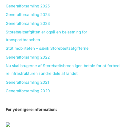
Generalforsamling 2025
Generalforsamling 2024
Generalforsamling 2023
Storebæltsafgiften er også en belastning for
transportbranchen
Støt mobiliteten – sænk Storebæltsafgifterne
Generalforsamling 2022
Nu skal bru­ger­ne af Sto­re­bælts­bro­en igen be­ta­le for at for­bed­
re in­fra­struk­tu­ren i an­dre dele af lan­det
Generalforsamling 2021
Generalforsamling 2020
For yderligere information: