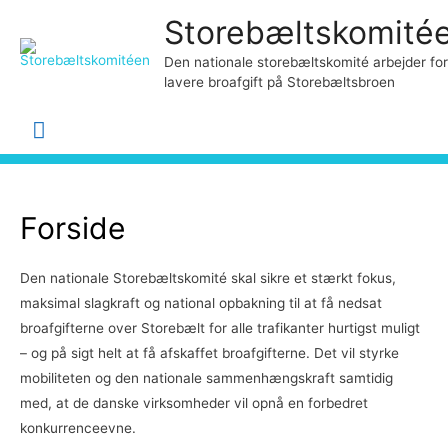
Storebæltskomité
Den nationale storebæltskomité arbejder for
lavere broafgift på Storebæltsbroen
Hovedmenu
Forside
Den nationale Storebæltskomité skal sikre et stærkt fokus,
maksimal slagkraft og national opbakning til at få nedsat
broafgifterne over Storebælt for alle trafikanter hurtigst muligt
– og på sigt helt at få afskaffet broafgifterne. Det vil styrke
mobiliteten og den nationale sammenhængskraft samtidig
med, at de danske virksomheder vil opnå en forbedret
konkurrenceevne.