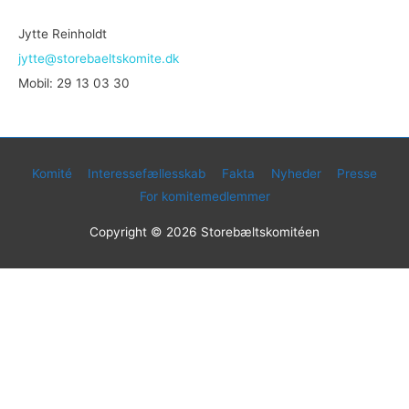
Jytte Reinholdt
jytte@storebaeltskomite.dk
Mobil: 29 13 03 30
Komité
Interessefællesskab
Fakta
Nyheder
Presse
For komitemedlemmer
Copyright © 2026
Storebæltskomitéen