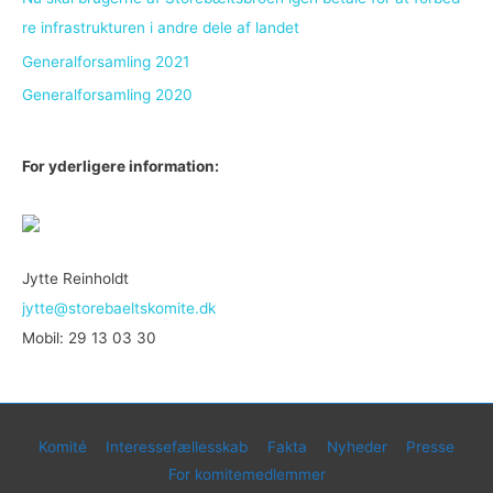
re in­fra­struk­tu­ren i an­dre dele af lan­det
Generalforsamling 2021
Generalforsamling 2020
For yderligere information:
Jytte Reinholdt
jytte@storebaeltskomite.dk
Mobil: 29 13 03 30
Komité
Interessefællesskab
Fakta
Nyheder
Presse
For komitemedlemmer