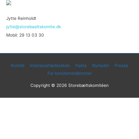
Jytte Reinholdt
jytte@storebaeltskomite.dk
Mobil: 29 13 03 30
Komité
Interessefællesskab
Fakta
Nyheder
Presse
For komitemedlemmer
Copyright © 2026
Storebæltskomitéen