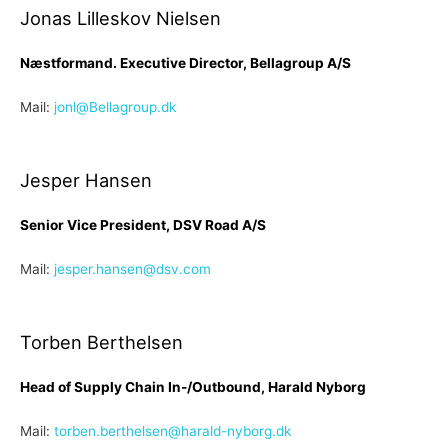
Jonas Lilleskov Nielsen
Næstformand. Executive Director, Bellagroup A/S
Mail:
jonl@Bellagroup.dk
Jesper Hansen
Senior Vice President, DSV Road A/S
Mail:
jesper.hansen@dsv.com
Torben Berthelsen
Head of Supply Chain In-/Outbound, Harald Nyborg
Mail:
torben.berthelsen@harald-nyborg.dk