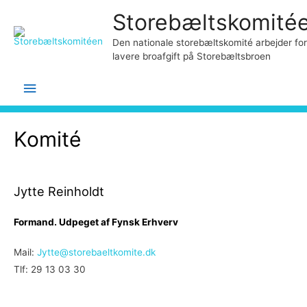
Storebæltskomité
Den nationale storebæltskomité arbejder for
lavere broafgift på Storebæltsbroen
Hovedmenu
Komité
Jytte Reinholdt
Formand. Udpeget af Fynsk Erhverv
Mail:
Jytte@storebaeltkomite.dk
Tlf: 29 13 03 30