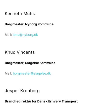
Kenneth Muhs
Borgmester, Nyborg Kommune
Mail:
kmu@nyborg.dk
Knud Vincents
Borgmester, Slagelse Kommune
Mail:
borgmester@slagelse.dk
Jesper Kronborg
B
r
anchedirektør for Dansk Erhverv Transport