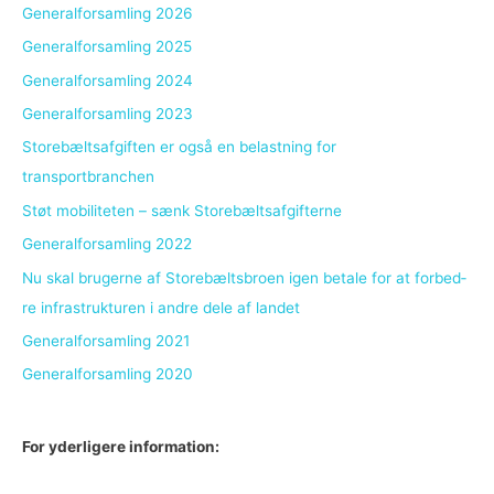
Generalforsamling 2026
Generalforsamling 2025
Generalforsamling 2024
Generalforsamling 2023
Storebæltsafgiften er også en belastning for
transportbranchen
Støt mobiliteten – sænk Storebæltsafgifterne
Generalforsamling 2022
Nu skal bru­ger­ne af Sto­re­bælts­bro­en igen be­ta­le for at for­bed­
re in­fra­struk­tu­ren i an­dre dele af lan­det
Generalforsamling 2021
Generalforsamling 2020
For yderligere information: